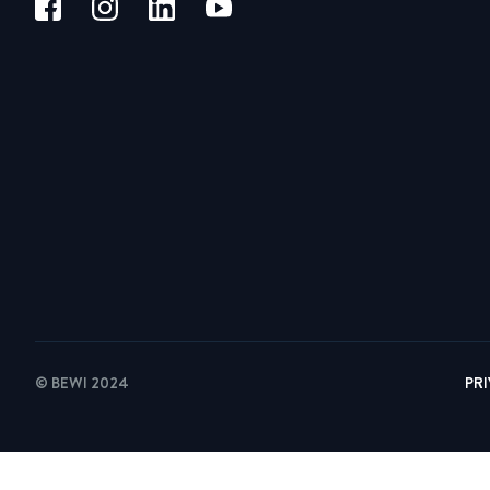
© BEWI 2024
PR