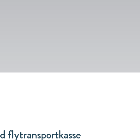
 flytransportkasse