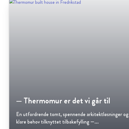
— Thermomur er det vi går til
En utfordrende tomt, spennende arkitektløsninger og
klare behov tilknyttet tilbakefylling —...