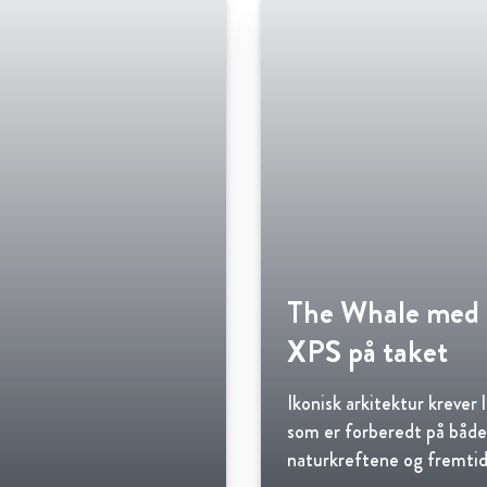
The Whale med 
XPS på taket
Ikonisk arkitektur krever 
som er forberedt på både
naturkreftene og fremti