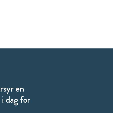
ersyr en
i dag for