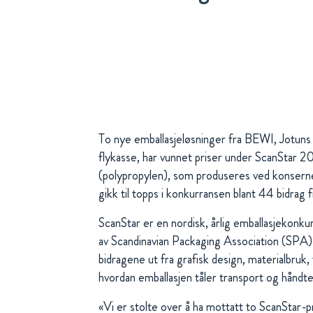
To nye emballasjeløsninger fra BEWI, Jotun
flykasse, har vunnet priser under ScanStar 
(polypropylen), som produseres ved konsernets
gikk til topps i konkurransen blant 44 bidrag
ScanStar er en nordisk, årlig emballasjekonku
av Scandinavian Packaging Association (SPA)
bidragene ut fra grafisk design, materialbruk,
hvordan emballasjen tåler transport og håndte
«Vi er stolte over å ha mottatt to ScanStar-p