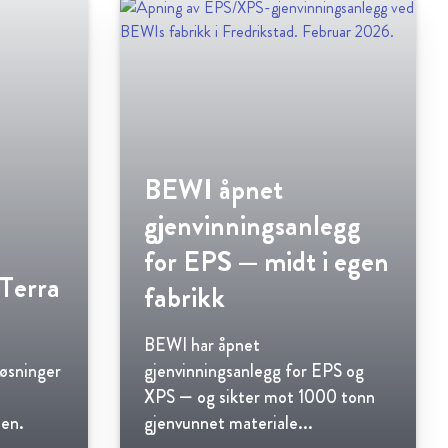
BEWI åpnet
gjenvinningsanlegg
for EPS — midt i egen
Terra
fabrikk
BEWI har åpnet
løsninger
gjenvinningsanlegg for EPS og
XPS — og sikter mot 1000 tonn
den.
gjenvunnet materiale...