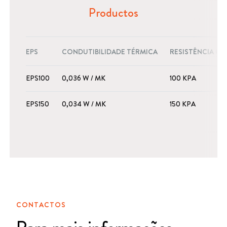
Productos
EPS
CONDUTIBILIDADE TÉRMICA
RESISTÊNCIA C
EPS100
0,036 W / MK
100 KPA
EPS150
0,034 W / MK
150 KPA
CONTACTOS