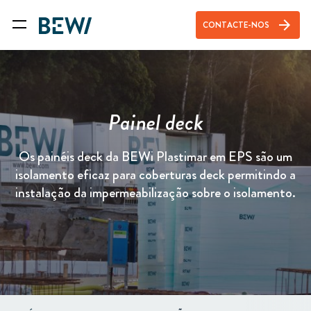
arrow_forward
CONTACTE-NOS
Painel deck
Os painéis deck da BEWi Plastimar em EPS são um
isolamento eficaz para coberturas deck permitindo a
instalação da impermeabilização sobre o isolamento.