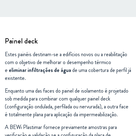
Painel deck
Estes painéis destinam-se a edifícios novos ou a reabilitação
com o objetivo de melhorar o desempenho térmico
e
eliminar infiltrações de água
de uma cobertura de perfil já
existente.
Enquanto uma das faces do painel de isolamento é projetado
sob medida para combinar com qualquer painel deck
(configuração ondulada, perfilada ou nervurada), a outra face
é totalmente plana para aplicação da impermeabilização.
A BEWi Plastimar fornece previamente amostras para
verificação e validação se a configuração da placa de