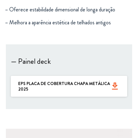
– Oferece estabilidade dimensional de longa duração
– Melhora a aparência estética de telhados antigos
— Painel deck
EPS PLACA DE COBERTURA CHAPA METÁLICA
get_app
2025