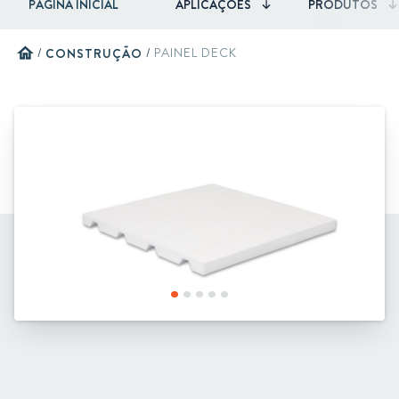
PÁGINA INICIAL
APLICAÇÕES
PRODUTOS
home
/
CONSTRUÇÃO
/
PAINEL DECK