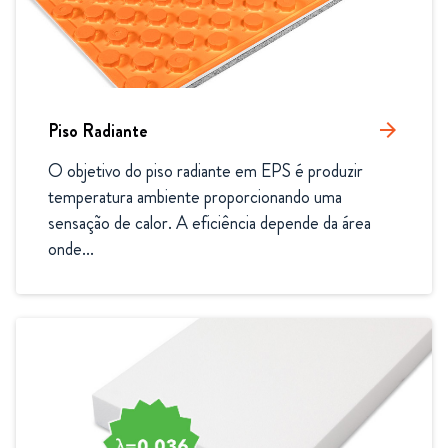
Piso Radiante
arrow_forward
O objetivo do piso radiante em EPS é produzir 
temperatura ambiente proporcionando uma 
sensação de calor. A eficiência depende da área 
onde...