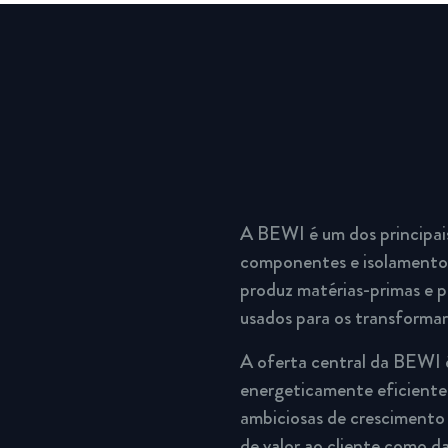
A BEWI é um dos principai
componentes e isolamento.
produz matérias-primas e p
usados para os transforma
A oferta central da BEWI 
energeticamente eficientes
ambiciosas de crescimento 
de valor ao cliente como da