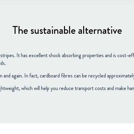
The sustainable alternative
ripes. It has excellent shock absorbing properties and is cost-effici
ds.
n and again. In fact, cardboard fibres can be recycled approximatel
ightweight, which will help you reduce transport costs and make han