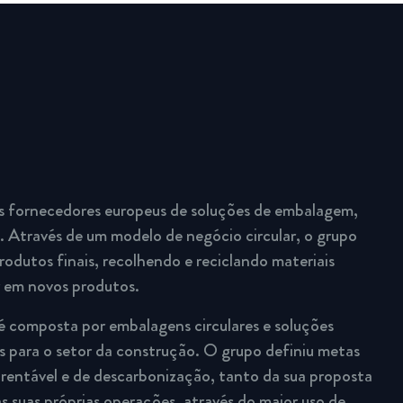
s fornecedores europeus de soluções de embalagem,
 Através de um modelo de negócio circular, o grupo
rodutos finais, recolhendo e reciclando materiais
r em novos produtos.
é composta por embalagens circulares e soluções
 para o setor da construção. O grupo definiu metas
rentável e de descarbonização, tanto da sua proposta
s suas próprias operações, através do maior uso de