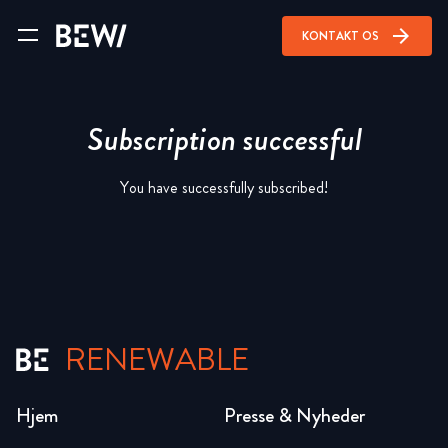
arrow_forward
KONTAKT OS
Subscription successful
You have successfully subscribed!
RENEWABLE
Hjem
Presse & Nyheder