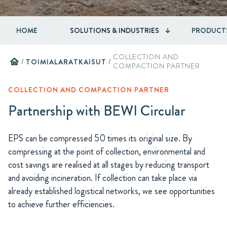
HOME
SOLUTIONS & INDUSTRIES
PRODUCT
COLLECTION AND
home
/
TOIMIALARATKAISUT
/
COMPACTION PARTNER
COLLECTION AND COMPACTION PARTNER
Partnership with BEWI Circular
EPS can be compressed 50 times its original size. By
compressing at the point of collection, environmental and
cost savings are realised at all stages by reducing transport
and avoiding incineration. If collection can take place via
already established logistical networks, we see opportunities
to achieve further efficiencies.