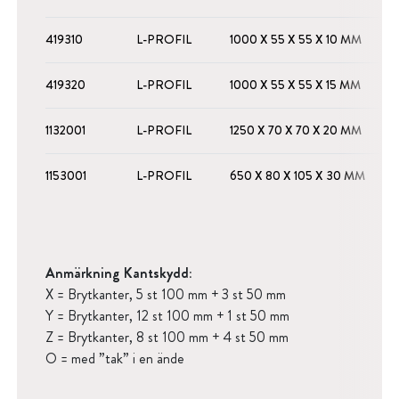
419310
L-PROFIL
1000 X 55 X 55 X 10 MM
-
419320
L-PROFIL
1000 X 55 X 55 X 15 MM
-
1132001
L-PROFIL
1250 X 70 X 70 X 20 MM
-
1153001
L-PROFIL
650 X 80 X 105 X 30 MM
17
Anmärkning Kantskydd:
X = Brytkanter, 5 st 100 mm + 3 st 50 mm
Y = Brytkanter, 12 st 100 mm + 1 st 50 mm
Z = Brytkanter, 8 st 100 mm + 4 st 50 mm
O = med ”tak” i en ände