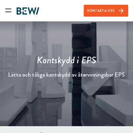
arrow_forward
KONTAKTA OSS
Kantskydd i EPS
Lätta och tåliga kantskydd av återvinningsbar EPS