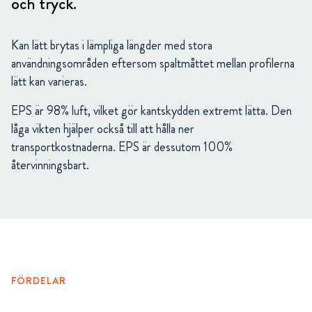
och tryck.
Kan lätt brytas i lämpliga längder med stora
användningsområden eftersom spaltmåttet mellan profilerna
lätt kan varieras.
EPS är 98% luft, vilket gör kantskydden extremt lätta. Den
låga vikten hjälper också till att hålla ner
transportkostnaderna. EPS är dessutom 100%
återvinningsbart.
FÖRDELAR