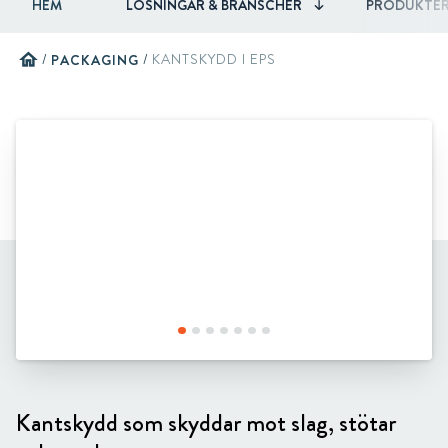
HEM
LÖSNINGAR & BRANSCHER
PRODUKTE
home
/
PACKAGING
/
KANTSKYDD I EPS
Kantskydd som skyddar mot slag, stötar