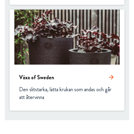
Växa of Sweden
arrow_forward
Den slitstarka, lätta krukan som andas och går 
att återvinna