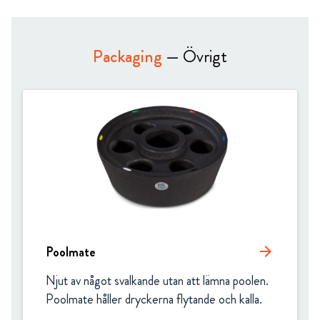
Packaging
— Övrigt
Poolmate
arrow_forward
Njut av något svalkande utan att lämna poolen. 
Poolmate håller dryckerna flytande och kalla.