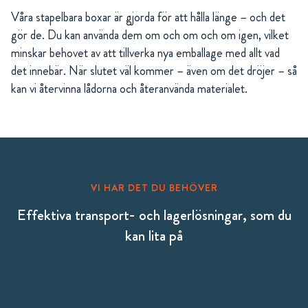
Våra stapelbara boxar är gjorda för att hålla länge – och det
gör de. Du kan använda dem om och om och om igen, vilket
minskar behovet av att tillverka nya emballage med allt vad
det innebär. När slutet väl kommer – även om det dröjer – så
kan vi återvinna lådorna och återanvända materialet.
VI HAR DET DU BEHÖVER
Effektiva transport- och lagerlösningar, som du
kan lita på