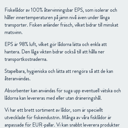
Fiskelådor av 100% återvinningsbar EPS, som isolerar och
håller innertemperaturen på jämn nivå även under långa
transporter. Fisken anländer fräsch, vilket bidrar till minskat
matsvinn.
EPS är 98% luft, vilket gör lådorna lätta och enkla att
hantera. Den låga vikten bidrar också till att hålla ner
transportkostnaderna.
Stapelbara, hygieniska och lätta att rengöra så att de kan
återanvändas.
Absorbenter kan användas för suga upp eventuell vätska och
lådorna kan levereras med eller utan dräneringshål.
Vi har ett brett sortiment av lådor, som är speciellt
utvecklade för fiskeindustrin. Många av våra fisklådor är
anpassade för EUR-pallar. Vi kan snabbt leverera produkter