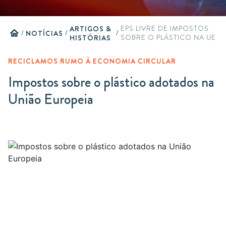
ARTIGOS &
EPS LIVRE DE IMPOSTOS
home
/
NOTÍCIAS
/
/
HISTÓRIAS
SOBRE O PLÁSTICO NA UE
RECICLAMOS RUMO À ECONOMIA CIRCULAR
Impostos sobre o plástico adotados na
União Europeia