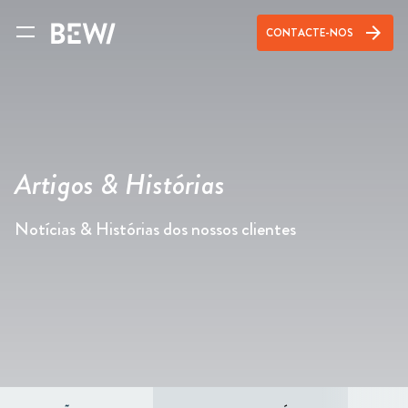
arrow_forward
CONTACTE-NOS
Artigos & Histórias
Notícias & Histórias dos nossos clientes