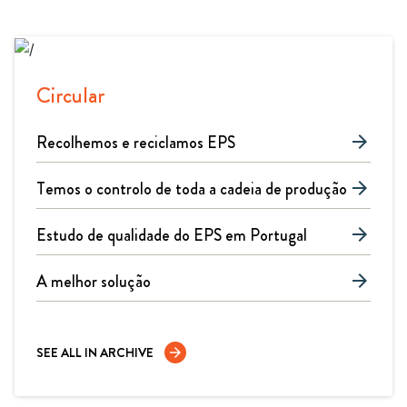
Circular
Recolhemos e reciclamos EPS
arrow_forward
Temos o controlo de toda a cadeia de produção
arrow_forward
Estudo de qualidade do EPS em Portugal
arrow_forward
A melhor solução
arrow_forward
SEE ALL IN ARCHIVE
arrow_forward