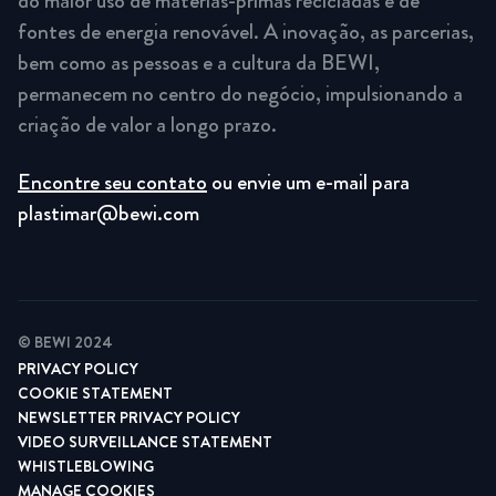
do maior uso de matérias-primas recicladas e de
fontes de energia renovável. A inovação, as parcerias,
bem como as pessoas e a cultura da BEWI,
permanecem no centro do negócio, impulsionando a
criação de valor a longo prazo.
Encontre seu contato
ou envie um e-mail para
plastimar@bewi.com
© BEWI 2024
PRIVACY POLICY
COOKIE STATEMENT
NEWSLETTER PRIVACY POLICY
VIDEO SURVEILLANCE STATEMENT
WHISTLEBLOWING
MANAGE COOKIES