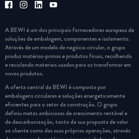
A BEWI é um dos principais fornecedores europeus de
soluções de embalagem, componentes e isolamento.
Através de um modelo de negócio circular, o grupo
produz matérias-primas e produtos finais, recolhendo
e reciclando materiais usados para os transformar em
novos produtos.
A oferta central da BEWI é composta por
embalagens circulares e soluções energeticamente
eficientes para o setor da construção. O grupo
definiu metas ambiciosas de crescimento rentável e
de descarbonização, tanto da sua proposta de valor
ao cliente como das suas próprias operações, através