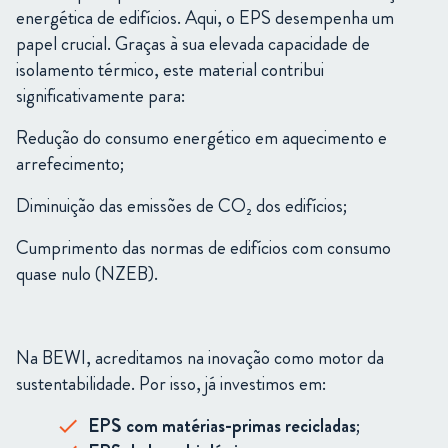
energética de edifícios. Aqui, o EPS desempenha um
papel crucial. Graças à sua elevada capacidade de
isolamento térmico, este material contribui
significativamente para:
Redução do consumo energético em aquecimento e
arrefecimento;
Diminuição das emissões de CO₂ dos edifícios;
Cumprimento das normas de edifícios com consumo
quase nulo (NZEB).
Na
BEWI,
acreditamos
na
inovação
como
motor
da
sustentabilidade.
Por
isso,
já
investimos
em:
EPS
com
matérias-
primas
recicladas
;