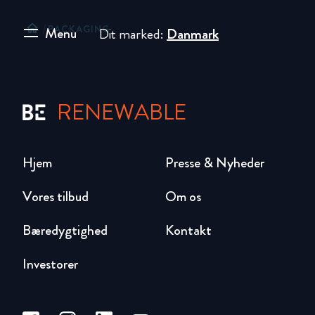
home
/
PACKAGING
Menu
Dit marked:
Danmark
RENEWABLE
Hjem
Presse & Nyheder
Vores tilbud
Om os
Bæredygtighed
Kontakt
Investorer