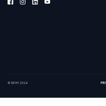
© BEWI 2024
PR