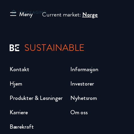
home
/
PACKAGING
Meny
Current market:
Norge
SUSTAINABLE
Kontakt
Informasjon
Hjem
Investorer
Produkter & Løsninger
Nyhetsrom
Karriere
Om oss
Bærekraft