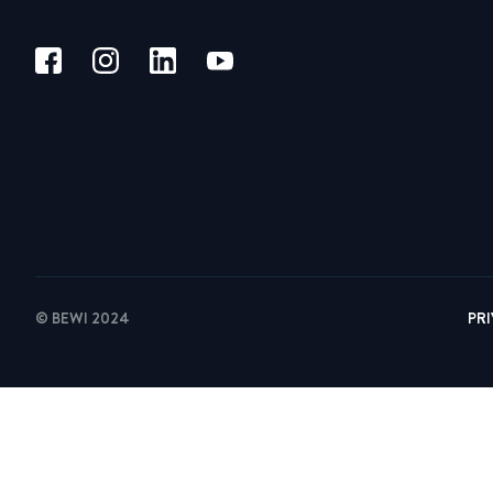
© BEWI 2024
PR