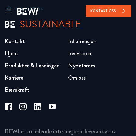
home
/
INSULATION
arrow_forward
KONTAKT OSS
SUSTAINABLE
Kontakt
Informasjon
Hjem
Investorer
Produkter & Løsninger
Nyhetsrom
Karriere
Om oss
Bærekraft
BEWI er en ledende internasjonal leverandør av