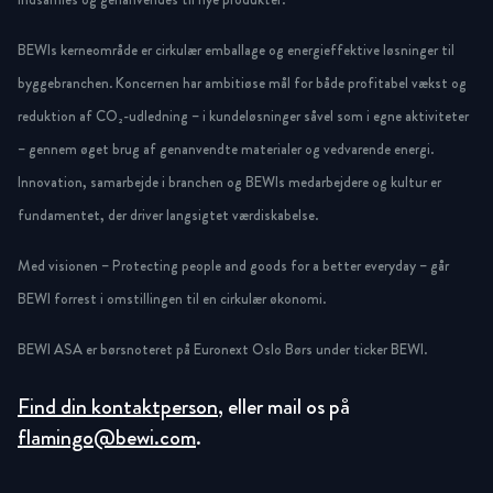
BEWIs kerneområde er cirkulær emballage og energieffektive løsninger til
byggebranchen. Koncernen har ambitiøse mål for både profitabel vækst og
reduktion af CO₂-udledning – i kundeløsninger såvel som i egne aktiviteter
– gennem øget brug af genanvendte materialer og vedvarende energi.
Innovation, samarbejde i branchen og BEWIs medarbejdere og kultur er
fundamentet, der driver langsigtet værdiskabelse.
Med visionen – Protecting people and goods for a better everyday – går
BEWI forrest i omstillingen til en cirkulær økonomi.
BEWI ASA er børsnoteret på Euronext Oslo Børs under ticker BEWI.
Find din kontaktperson
, eller mail os på
flamingo@bewi.com
.