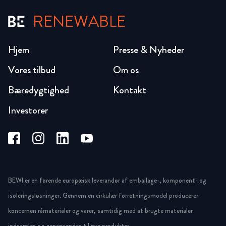
RENEWABLE
Hjem
Presse & Nyheder
Vores tilbud
Om os
Bæredygtighed
Kontakt
Investorer
BEWI er en førende europæisk leverandør af emballage-, komponent- og
isoleringsløsninger. Gennem en cirkulær forretningsmodel producerer
koncernen råmaterialer og varer, samtidig med at brugte materialer
indsamles og genanvendes til nye produkter.