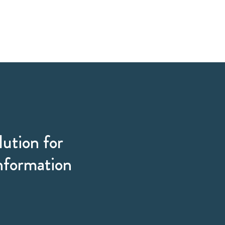
lution for
information