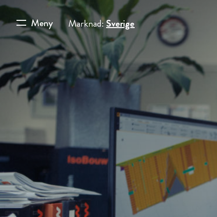
Meny
Marknad:
Sverige