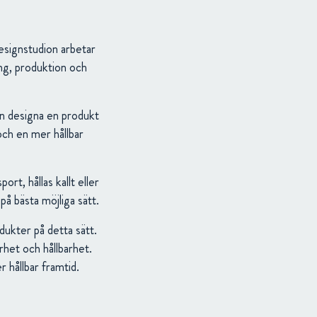
designstudion arbetar
ing, produktion och
an designa en produkt
och en mer hållbar
t, hållas kallt eller
på bästa möjliga sätt.
dukter på detta sätt.
rhet och hållbarhet.
 hållbar framtid.