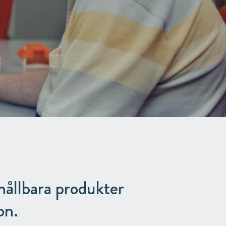
 hållbara produkter
on.