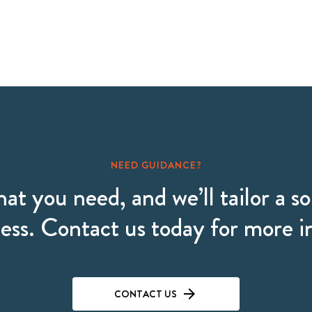
NEED GUIDANCE?
hat you need, and we’ll tailor a so
ess. Contact us today for more 
CONTACT US