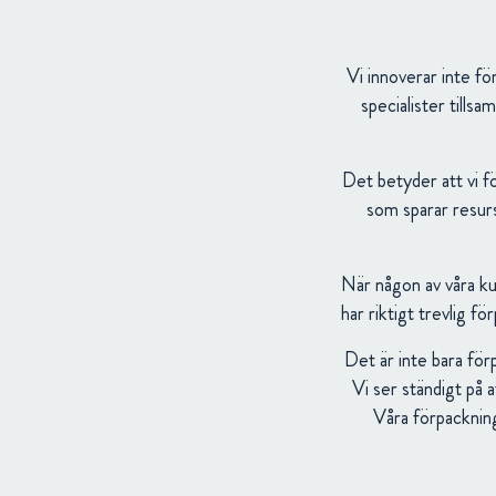
Vi innoverar inte fö
specialister tills
Det betyder att vi f
som sparar resurs
När någon av våra ku
har riktigt trevlig f
Det är inte bara för
Vi ser ständigt på 
Våra förpackning