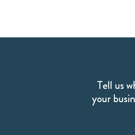
Tell us w
your busin