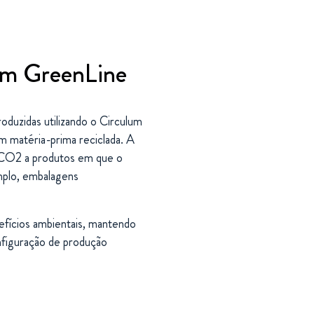
em GreenLine
duzidas utilizando o Circulum
m matéria-prima reciclada. A
 CO2 a produtos em que o
emplo, embalagens
fícios ambientais, mantendo
nfiguração de produção