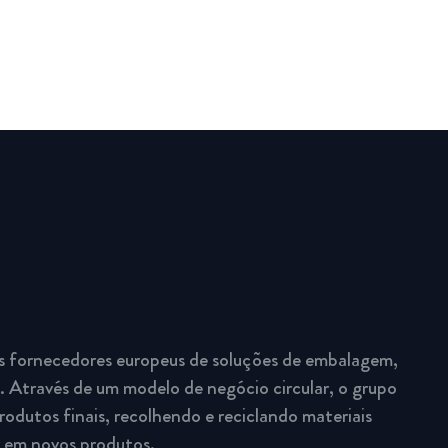
s fornecedores europeus de soluções de embalagem,
 Através de um modelo de negócio circular, o grupo
rodutos finais, recolhendo e reciclando materiais
r em novos produtos.