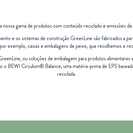
a nossa gama de produtos com conteúdo reciclado e emissões de
mento e os sistemas de construção GreenLine são fabricados a pa
 por exemplo, caixas e embalagens de peixe, que recolhemos e rec
GreenLine, ou soluções de embalagem para produtos alimentares 
ando o BEWI Circulum® Balance, uma matéria-prima de EPS basead
reciclada.