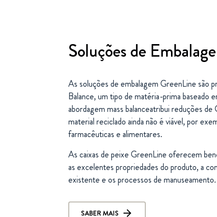
Soluções de Embalag
As soluções de embalagem GreenLine são pro
Balance, um tipo de matéria-prima baseado e
abordagem mass balanceatribui reduções de
material reciclado ainda não é viável, por ex
farmacêuticas e alimentares.
As caixas de peixe GreenLine oferecem bene
as excelentes propriedades do produto, a co
existente e os processos de manuseamento.
SABER MAIS