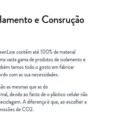
olamento e Consrução
eenLine contêm até 100% de material
ma vasta gama de produtos de isolamento e
mbém temos todo o gosto em fabricar
ordo com as sua necessidades.
 são as mesmas que as do
al, devido ao facto de o plástico celular não
eciclagem. A diferença é que, ao escolher a
 emissões de CO2.