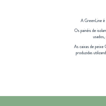
A GreenLine é 
Os painéis de isola
usados,
As caixas de peixe 
produzidas utiliz