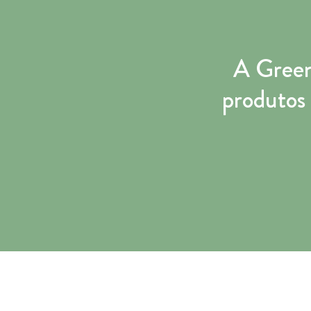
A Green
produtos