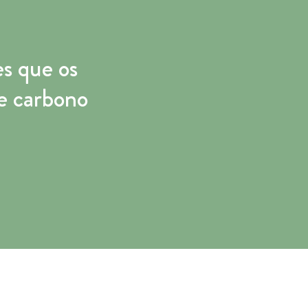
s que os
e carbono