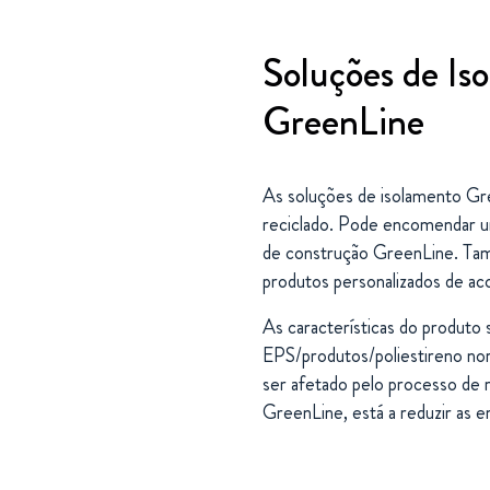
Soluções de Is
GreenLine
As soluções de isolamento Gr
reciclado. Pode encomendar u
de construção GreenLine. Ta
produtos personalizados de ac
As características do produto
EPS/produtos/poliestireno norm
ser afetado pelo processo de r
GreenLine, está a reduzir as