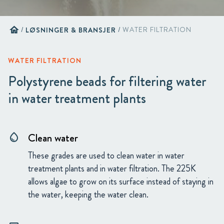
home
/
LØSNINGER & BRANSJER
/
WATER FILTRATION
WATER FILTRATION
Polystyrene beads for filtering water
in water treatment plants
Clean water
water_drop
These grades are used to clean water in water
treatment plants and in water filtration. The 225K
allows algae to grow on its surface instead of staying in
the water, keeping the water clean.