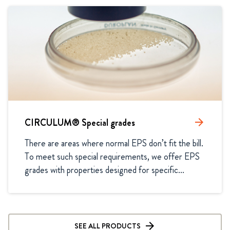
CIRCULUM® Special grades
arrow_forward
There are areas where normal EPS don’t fit the bill. 
To meet such special requirements, we offer EPS 
grades with properties designed for specific...
SEE ALL PRODUCTS