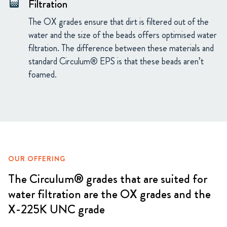
Filtration
gradient
The OX grades ensure that dirt is filtered out of the
water and the size of the beads offers optimised water
filtration. The difference between these materials and
standard Circulum® EPS is that these beads aren’t
foamed.
OUR OFFERING
The Circulum® grades that are suited for
water filtration are the OX grades and the
X-225K UNC grade