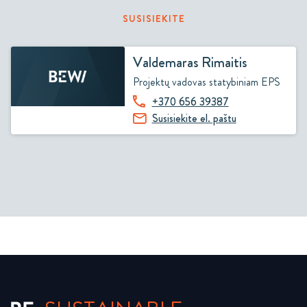
SUSISIEKITE
Valdemaras Rimaitis
Projektų vadovas statybiniam EPS
+370 656 39387
Susisiekite el. paštu