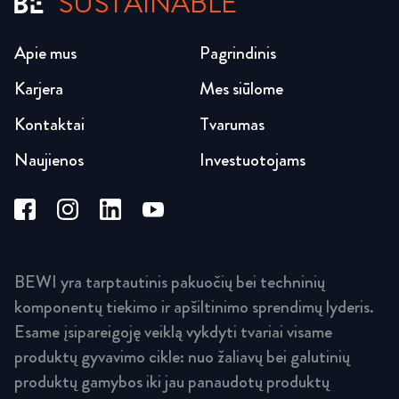
SUSTAINABLE
Apie mus
Pagrindinis
Karjera
Mes siūlome
Kontaktai
Tvarumas
Naujienos
Investuotojams
BEWI yra tarptautinis pakuočių bei techninių
komponentų tiekimo ir apšiltinimo sprendimų lyderis.
Esame įsipareigoję veiklą vykdyti tvariai visame
produktų gyvavimo cikle: nuo žaliavų bei galutinių
produktų gamybos iki jau panaudotų produktų