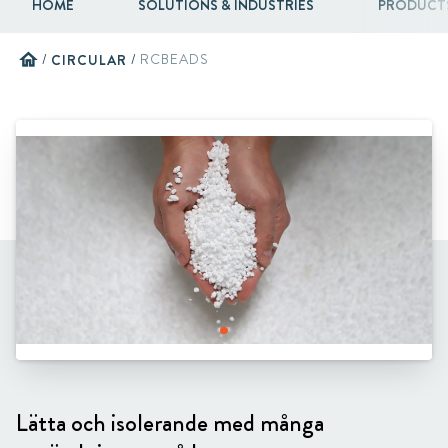
HOME
SOLUTIONS & INDUSTRIES
PRODUCT
home
/
CIRCULAR
/
RCBEADS
Lätta och isolerande med många