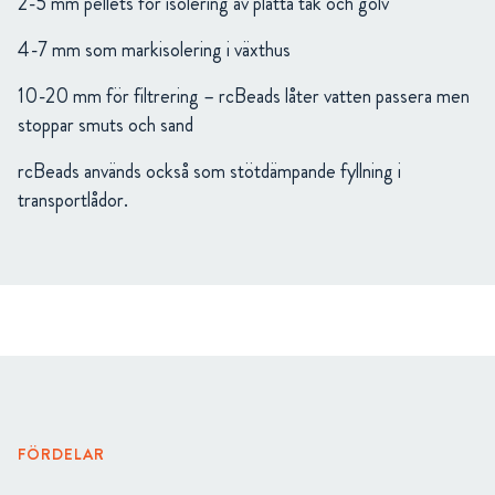
2-5 mm pellets för isolering av platta tak och golv
4-7 mm som markisolering i växthus
10-20 mm för filtrering – rcBeads låter vatten passera men
stoppar smuts och sand
rcBeads används också som stötdämpande fyllning i
transportlådor.
FÖRDELAR