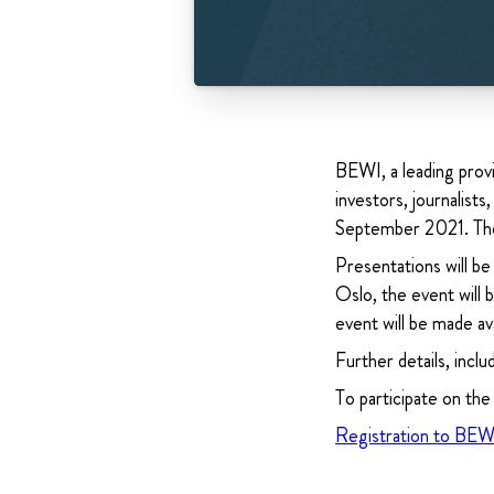
BEWI, a leading provi
investors, journalist
September 2021. The
Presentations will b
Oslo, the event will
event will be made ava
Further details, inclu
To participate on the
Registration to BEW