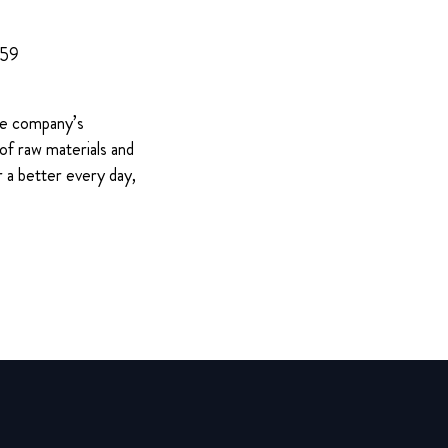
959
The company’s
of raw materials and
 a better every day,