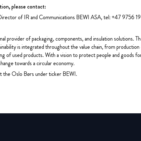
tion, please contact:
Director of IR and Communications BEWI ASA, tel: +47 9756 1
nal provider of packaging, components, and insulation solutions. 
ability is integrated throughout the value chain, from production 
ng of used products. With a vision to protect people and goods for
change towards a circular economy.
at the Oslo Børs under ticker BEWI.