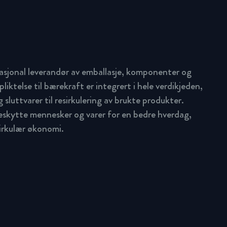
asjonal leverandør av emballasje, komponenter og
pliktelse til bærekraft er integrert i hele verdikjeden,
 sluttvarer til resirkulering av brukte produkter.
beskytte mennesker og varer for en bedre hverdag,
sirkulær økonomi.