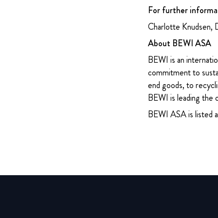
For further informa
Charlotte Knudsen, 
About BEWI ASA
BEWI is an internatio
commitment to sustain
end goods, to recycli
BEWI is leading the 
BEWI ASA is listed 