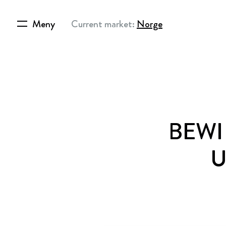
Meny
Current market:
Norge
BEWI –
U