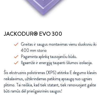
JACKODUR® EVO 300
Greitas ir saugus montavimas vienu sluoksniu iki
400 mm storio
Pagaminta aplinką tausojančiu būdu.
Ilgaamžė ir energiją taupanti šilumos izoliacija.
Šis ekstruzinis polistirenas (XPS) atitinka E degumo klasės
reikalavimus, užtikrindamas patikimą apsaugą nuo ugnies
plitimo. Tai reiškia, kad tiek statant, tiek renovuojant galite
būti ramūs dėl priešgaisrinės saugos!