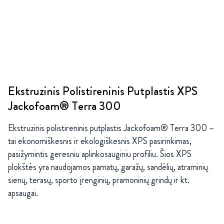
Ekstruzinis Polistireninis Putplastis XPS
Jackofoam® Terra 300
Ekstruzinis polistireninis putplastis Jackofoam® Terra 300 –
tai ekonomiškesnis ir ekologiškesnis XPS pasirinkimas,
pasižymintis geresniu aplinkosauginiu profiliu. Šios XPS
plokštės yra naudojamos pamatų, garažų, sandėlių, atraminių
sienų, terasų, sporto įrenginių, pramoninių grindų ir kt.
apsaugai.