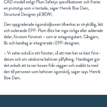
CAD-modell enligt Plum Safetys specifikationer och fräste
en prototyp som vi testade, säger Henrik Boe Dam,
Structural Designer på BEWI.
Den uppgraderade ögonsköljboxen tillverkas av stryktålig, lätt
och isolerande EPP. Plum iBox har inga rörliga eller adderade
delar, förutom fönstret – som är avtagningsbart. Gångjärn,
lås och handtag är integrerade i EPP-designen.
– Vi satte också in ett fönster, så att man kan se bäst före-
datum och om vätskorna behöver påfyllning. Handtaget gör
det enkelt att ta ner boxen från väggen och snabbt ta med
den till personen som behöver ögonskölj, säger says Henrik
Boe Dam.