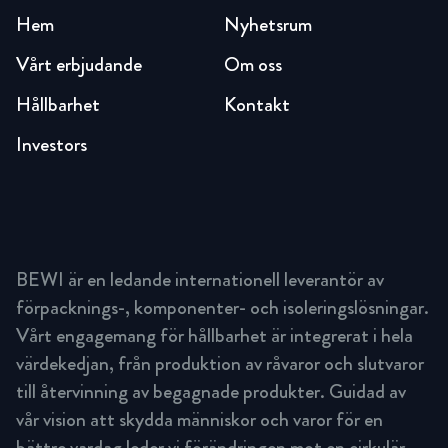
Hem
Nyhetsrum
Vårt erbjudande
Om oss
Hållbarhet
Kontakt
Investors
BEWI är en ledande internationell leverantör av
förpacknings-, komponenter- och isoleringslösningar.
Vårt engagemang för hållbarhet är integrerat i hela
värdekedjan, från produktion av råvaror och slutvaror
till återvinning av begagnade produkter. Guidad av
vår vision att skydda människor och varor för en
bättre vardag leder vi förändringen mot en cirkulär