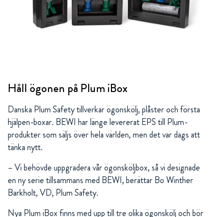
Håll ögonen på Plum iBox
Danska Plum Safety tillverkar ögonskölj, plåster och första
hjälpen-boxar. BEWI har länge levererat EPS till Plum-
produkter som säljs över hela världen, men det var dags att
tänka nytt.
– Vi behövde uppgradera vår ögonsköljbox, så vi designade
en ny serie tillsammans med BEWI, berättar Bo Winther
Barkholt, VD, Plum Safety.
Nya Plum iBox finns med upp till tre olika ögonskölj och bör