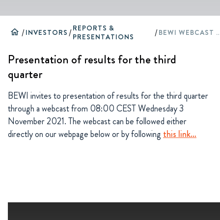
REPORTS &
home
/
INVESTORS
/
/
BEWI WEBCAST Q3
PRESENTATIONS
Presentation of results for the third
quarter
BEWI invites to presentation of results for the third quarter
through a webcast from 08:00 CEST Wednesday 3
November 2021. The webcast can be followed either
directly on our webpage below or by following
this link…