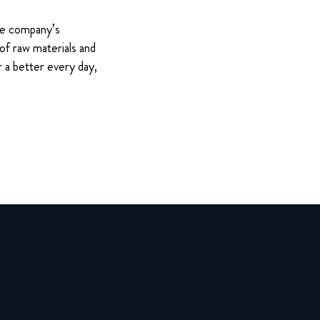
The company’s
of raw materials and
 a better every day,