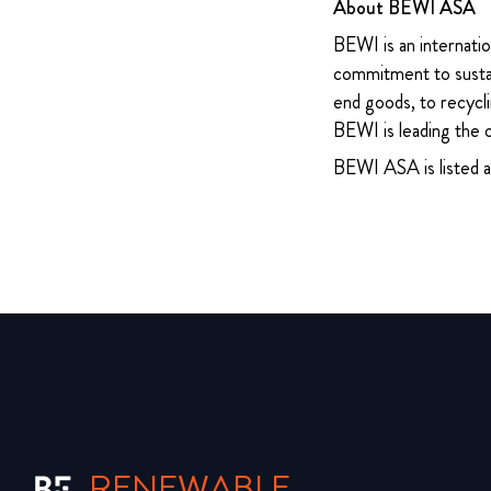
About BEWI ASA
BEWI is an internatio
commitment to sustain
end goods, to recycli
BEWI is leading the 
BEWI ASA is listed 
RENEWABLE