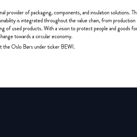
nal provider of packaging, components, and insulation solutions. 
ability is integrated throughout the value chain, from production 
ng of used products. With a vision to protect people and goods for
change towards a circular economy.
at the Oslo Børs under ticker BEWI.