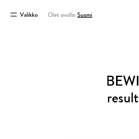
Valikko
Olet sivulla:
Suomi
BEWI 
resul