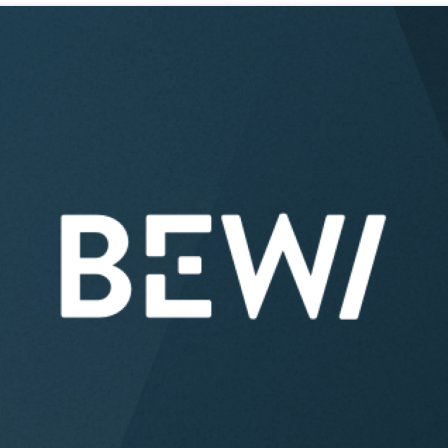
Acquisitions & investments