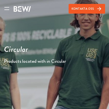
arrow_forward
KONTAKTA OSS
Circular
Products located with in Circular