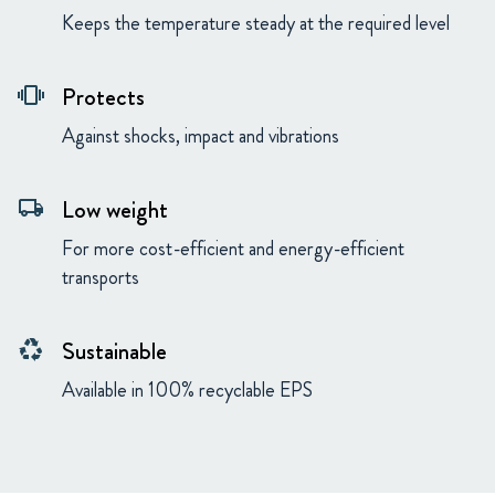
Keeps the temperature steady at the required level
Protects
vibration
Against shocks, impact and vibrations
Low weight
local_shipping
For more cost-efficient and energy-efficient
transports
Sustainable
recycling
Available in 100% recyclable EPS