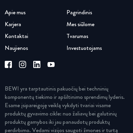
Apie mus
Pagrindinis
Karjera
Mes siūlome
Kontaktai
Tvarumas
Naujienos
Investuotojams
BEWI yra tarptautinis pakuočių bei techninių
komponentų tiekimo ir apšiltinimo sprendimų lyderis.
Esame įsipareigoję veiklą vykdyti tvariai visame
produktų gyvavimo cikle: nuo žaliavų bei galutinių
produktų gamybos iki jau panaudotų produktų
perdirbimo. Vedami vizijos saugoti žmones ir turtą