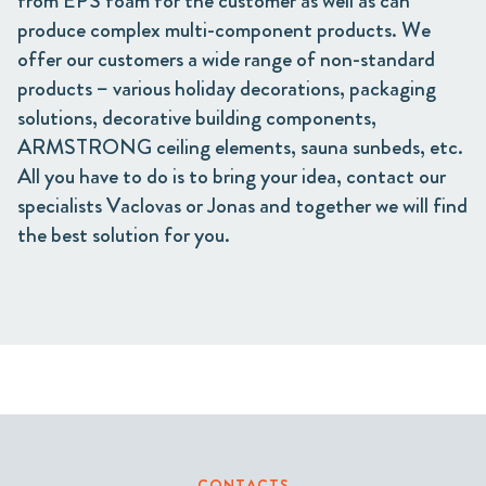
from EPS foam for the customer as well as can
produce complex multi-component products. We
offer our customers a wide range of non-standard
products – various holiday decorations, packaging
solutions, decorative building components,
ARMSTRONG ceiling elements, sauna sunbeds, etc.
All you have to do is to bring your idea, contact our
specialists Vaclovas or Jonas and together we will find
the best solution for you.
CONTACTS