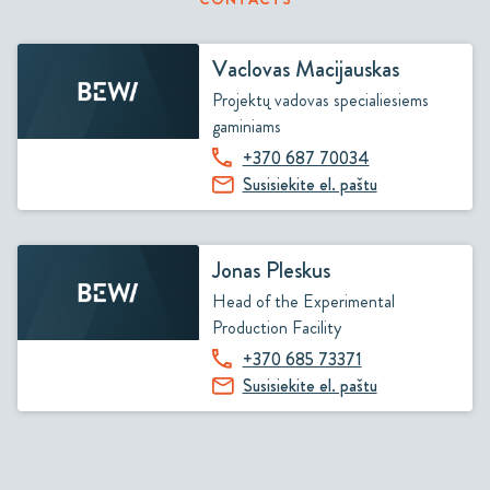
Vaclovas Macijauskas
Projektų vadovas specialiesiems
gaminiams
+370 687 70034
Susisiekite el. paštu
Jonas Pleskus
Head of the Experimental
Production Facility
+370 685 73371
Susisiekite el. paštu