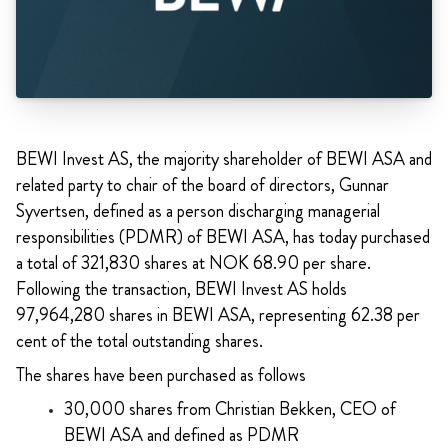
BEWI Invest AS, the majority shareholder of BEWI ASA and
related party to chair of the board of directors, Gunnar
Syvertsen, defined as a person discharging managerial
responsibilities (PDMR) of BEWI ASA, has today purchased
a total of 321,830 shares at NOK 68.90 per share.
Following the transaction, BEWI Invest AS holds
97,964,280 shares in BEWI ASA, representing 62.38 per
cent of the total outstanding shares.
The shares have been purchased as follows
30,000 shares from Christian Bekken, CEO of
BEWI ASA and defined as PDMR