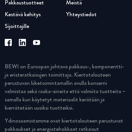
Pakkaustuotteet
Meistä
Kestävä kehitys
Yhteystiedot
Sijoittajille
BEWI on Euroopan johtava pakkaus-, komponentti-
ja eristeratkaisujen toimittaja. Kiertotalouteen
perustuvan liiketoimintamallin avulla konserni
valmistaa sekä raaka-aineita että valmiita tuotteita –
samalla kun käytetyt materiaalit kerätään ja
kierrätetään uusiksi tuotteiksi.
Ydinosaamistamme ovat kiertotalouteen perustuvat
pakkaukset ja energiatehokkaat ratkaisut