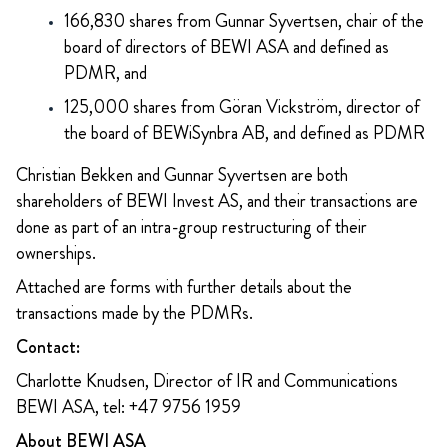
166,830 shares from Gunnar Syvertsen, chair of the
board of directors of BEWI ASA and defined as
PDMR, and
125,000 shares from Göran Vickström, director of
the board of BEWiSynbra AB, and defined as PDMR
Christian Bekken and Gunnar Syvertsen are both
shareholders of BEWI Invest AS, and their transactions are
done as part of an intra-group restructuring of their
ownerships.
Attached are forms with further details about the
transactions made by the PDMRs.
Contact:
Charlotte Knudsen, Director of IR and Communications
BEWI ASA, tel: +47 9756 1959
About BEWI ASA