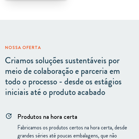
NOSSA OFERTA
Criamos soluções sustentáveis por
meio de colaboração e parceria em
todo o processo - desde os estágios
iniciais até o produto acabado
Produtos na hora certa
update
Fabricamos os produtos certos na hora certa, desde
grandes séries até poucas embalagens, que não