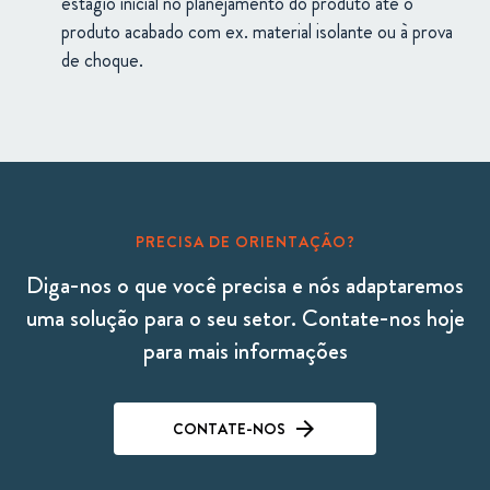
estágio inicial no planejamento do produto até o
produto acabado com ex. material isolante ou à prova
de choque.
PRECISA DE ORIENTAÇÃO?
Diga-nos o que você precisa e nós adaptaremos
uma solução para o seu setor. Contate-nos hoje
para mais informações
CONTATE-NOS