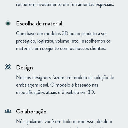
requerem investimento em ferramentas especiais.
Escolha de material
blur_on
Com base em modelos 3D ou no produto a ser
protegido, logística, volume, etc., escolhemos os
materiais em conjunto com os nossos clientes.
Design
design_services
Nossos designers fazem um modelo da solução de
embalagem ideal. O modelo é baseado nas
especificações atuais e é exibido em 3D.
Colaboração
groups
Nós ajudamos você em todo o processo, desde o