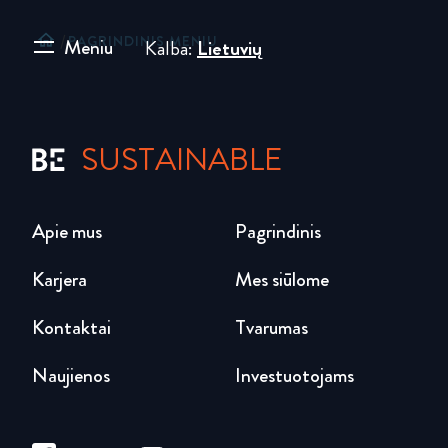
home
/
PAGRINDINIS MENIU
Meniu
Kalba:
Lietuvių
SUSTAINABLE
Apie mus
Pagrindinis
Karjera
Mes siūlome
Kontaktai
Tvarumas
Naujienos
Investuotojams