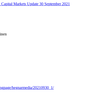
Capital Markets Update 30 September 2021
minen
ndingpage/hegnarmedia/20210930_1/