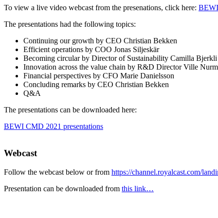
To view a live video webcast from the presenations, click here:
BEWI 
The presentations had the following topics:
Continuing our growth by CEO Christian Bekken
Efficient operations by COO Jonas Siljeskär
Becoming circular by Director of Sustainability Camilla Bjerkli
Innovation across the value chain by R&D Director Ville Nur
Financial perspectives by CFO Marie Danielsson
Concluding remarks by CEO Christian Bekken
Q&A
The presentations can be downloaded here:
BEWI CMD 2021 presentations
Webcast
Follow the webcast below or from
https://channel.royalcast.com/la
Presentation can be downloaded from
this link…