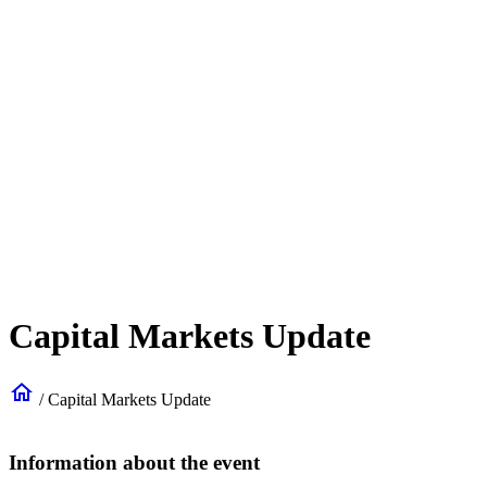
Capital Markets Update
home
/
Capital Markets Update
Information about the event