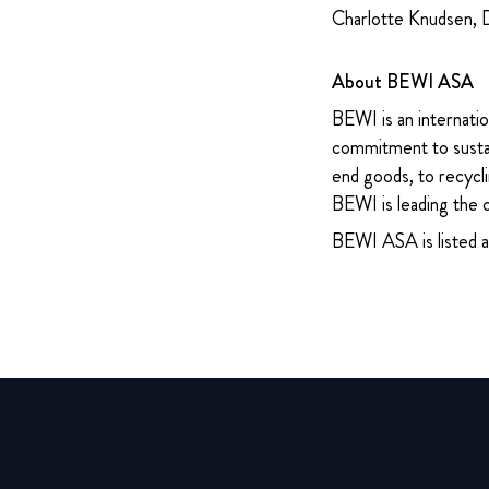
Charlotte Knudsen, 
About BEWI ASA
BEWI is an internatio
commitment to sustain
end goods, to recycli
BEWI is leading the 
BEWI ASA is listed 