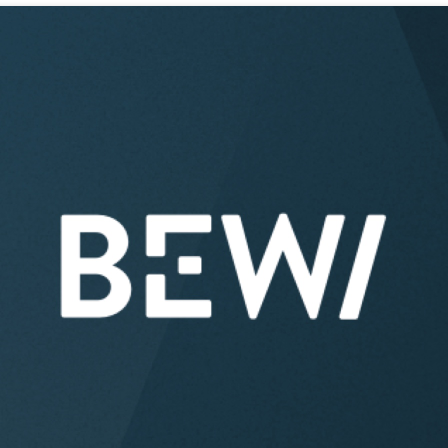
Acquisitions & investments