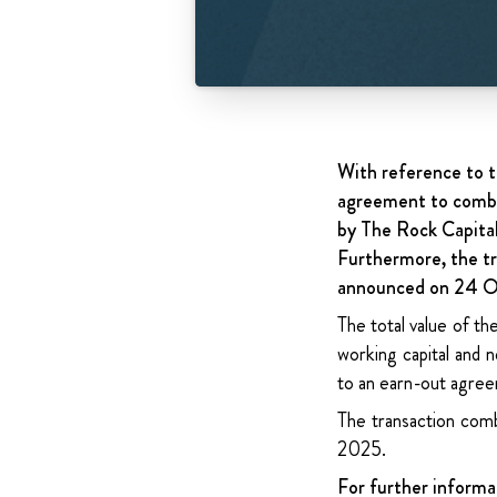
With reference to 
agreement to combi
by The Rock Capita
Furthermore, the t
announced on 24 Oc
The total value of t
working capital and 
to an earn-out agre
The transaction com
2025.
For further informa