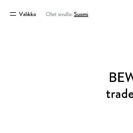
Valikko
Olet sivulla:
Suomi
BEWI
trad