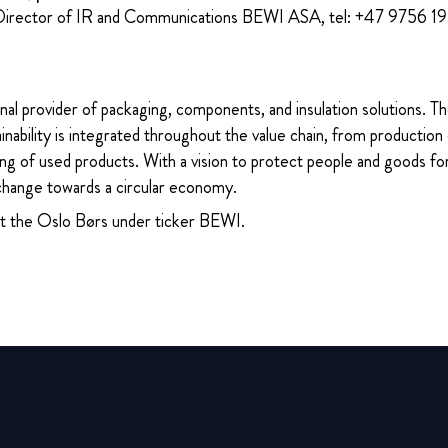
Director of IR and Communications BEWI ASA, tel: +47 9756 1
nal provider of packaging, components, and insulation solutions. 
ability is integrated throughout the value chain, from production 
ng of used products. With a vision to protect people and goods for
change towards a circular economy.
at the Oslo Børs under ticker BEWI.