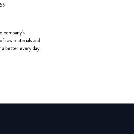
959
The company's
of raw materials and
 a better every day,