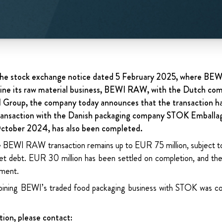
the stock exchange notice dated 5 February 2025, where BE
ne its raw material business, BEWI RAW, with the Dutch co
l Group, the company today announces that the transaction h
ransaction with the Danish packaging company STOK Emball
tober 2024, has also been completed.
he BEWI RAW transaction remains up to EUR 75 million, subject t
net debt. EUR 30 million has been settled on completion, and the
ement.
bining BEWI’s traded food packaging business with STOK was 
tion, please contact: