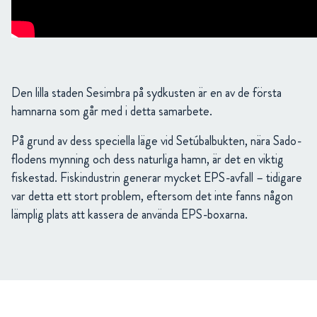
Den lilla staden Sesimbra på sydkusten är en av de första
hamnarna som går med i detta samarbete.
På grund av dess speciella läge vid Setúbalbukten, nära Sado-
flodens mynning och dess naturliga hamn, är det en viktig
fiskestad. Fiskindustrin generar mycket EPS-avfall – tidigare
var detta ett stort problem, eftersom det inte fanns någon
lämplig plats att kassera de använda EPS-boxarna.