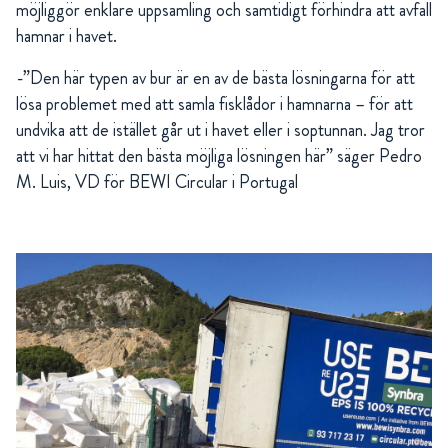
möjliggör enklare uppsamling och samtidigt förhindra att avfall
hamnar i havet.
-”Den här typen av bur är en av de bästa lösningarna för att
lösa problemet med att samla fisklådor i hamnarna – för att
undvika att de istället går ut i havet eller i soptunnan. Jag tror
att vi har hittat den bästa möjliga lösningen här” säger Pedro
M. Luis, VD för BEWI Circular i Portugal