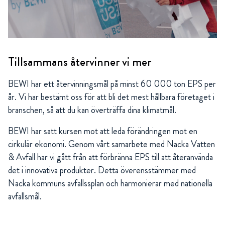
Tillsammans återvinner vi mer
BEWI har ett återvinningsmål på minst 60 000 ton EPS per
år. Vi har bestämt oss för att bli det mest hållbara företaget i
branschen, så att du kan överträffa dina klimatmål.
BEWI har satt kursen mot att leda förändringen mot en
cirkulär ekonomi. Genom vårt samarbete med Nacka Vatten
& Avfall har vi gått från att förbränna EPS till att återanvända
det i innovativa produkter. Detta överensstämmer med
Nacka kommuns avfallssplan och harmonierar med nationella
avfallsmål.