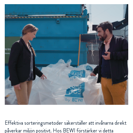
Effektiva sorteringsmetoder säkerställer att invånarna direkt
påverkar miljön positivt. Hos BEWI förstärker vi detta